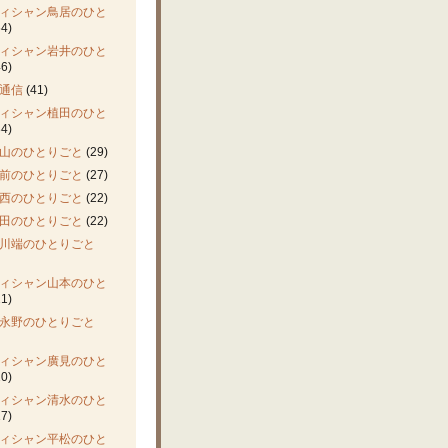
ィシャン鳥居のひと
4)
ィシャン岩井のひと
6)
通信
(41)
ィシャン植田のひと
4)
山のひとりごと
(29)
前のひとりごと
(27)
西のひとりごと
(22)
田のひとりごと
(22)
川端のひとりごと
ィシャン山本のひと
1)
永野のひとりごと
ィシャン廣見のひと
0)
ィシャン清水のひと
7)
ィシャン平松のひと