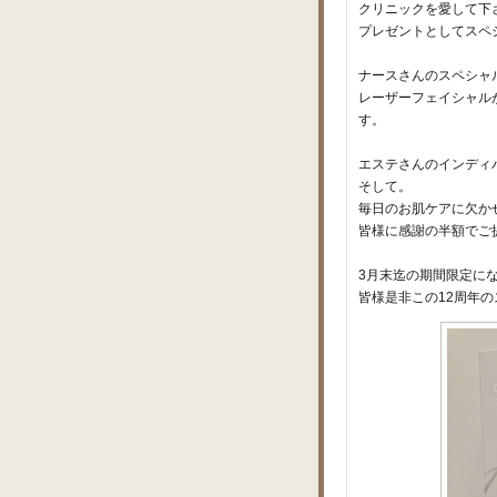
クリニックを愛して下
プレゼントとしてスペ
ナースさんのスペシャ
レーザーフェイシャル
す。
エステさんのインディ
そして。
毎日のお肌ケアに欠かせ
皆様に感謝の半額でご
3月末迄の期間限定に
皆様是非この12周年