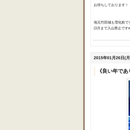
お待ちしております！
地元竹田城も雪化粧で
(3月まで入山禁止です
2015年01月26日(月
《良い年であ