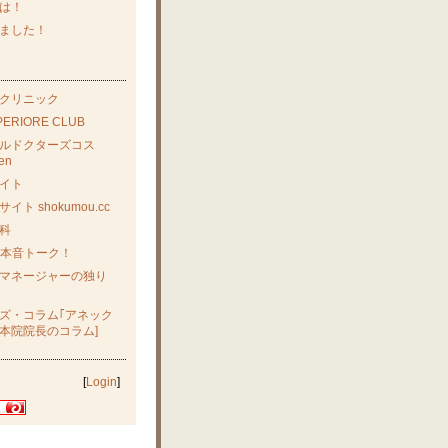
は！
ました！
クリニック
UPERIORE CLUB
ルドクターズコス
en
イト
イト shokumou.cc
科
nの本音トーク！
マネージャーの独り
ズ・コラム｢アネック
本院院長のコラム]
[
Login
]