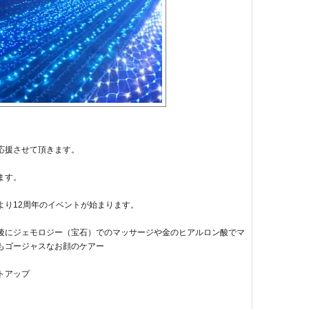
。
応援させて頂きます。
ます。
より12周年のイベントが始まります。
後にジェモロジー（宝石）でのマッサージや金のヒアルロン酸でマ
もゴージャスなお顔のケアー
トアップ