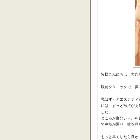
皆様こんにちは！大丸
以前クリニックで、鼻
私はずっとエステティ
には、ずっと抵抗があ
した。。
ところが麻酔シ－ルを
で鼻筋が通り、鏡を見
もっと早くしたら良か