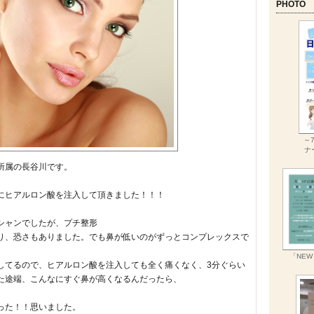
PHOTO
～
ナ
所属の長谷川です。
にヒアルロン酸を注入して頂きました！！！
シャンでしたが、プチ整形
り、恐さもありました。でも鼻が低いのがずっとコンプレックスで
「NEW
してるので、ヒアルロン酸を注入しても全く痛くなく、3分ぐらい
た途端、こんなにすぐ鼻が高くなるんだったら、
った！！思いました。