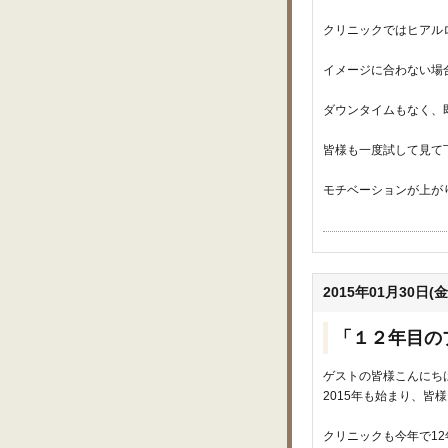
クリニックではヒアル
イメージに合わない場
ダウンタイムもなく、
皆様も一度試して見て
モチベーションが上がり
2015年01月30日(金
「１２年目の
ゲストの皆様こんにち
2015年も始まり、皆
クリニックも今年で1