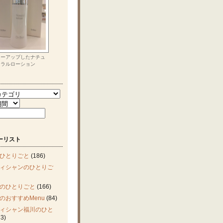
ワーアップしたナチュ
ラルローション
ーリスト
ひとりごと
(186)
ィシャンのひとりご
のひとりごと
(166)
のおすすめMenu
(84)
ィシャン福川のひと
3)