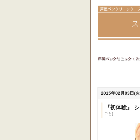
芦屋ベンクリニック：スタ
2015年02月03日(火
『初体験』 
ごと]