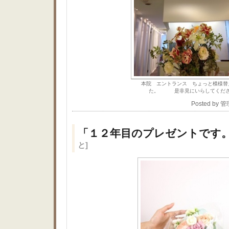
本院 エントランス ちょっと模様替
た。 是非見にいらしてくだ
Posted by 
「１２年目のプレゼントです
と]