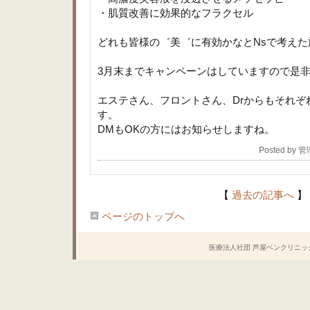
・肌質改善に効果的なフラクセル
どれも皆様の゛美゛に有効かなとNsで考えた
3月末までキャンペーンはしていますので是
エステさん、フロントさん、Drからもそれぞ
す。
DMもOKの方にはお知らせしますね。
Posted by 
【
過去の記事へ
】
ページのトップへ
医療法人社団 芦屋ベンクリニック Copyrig