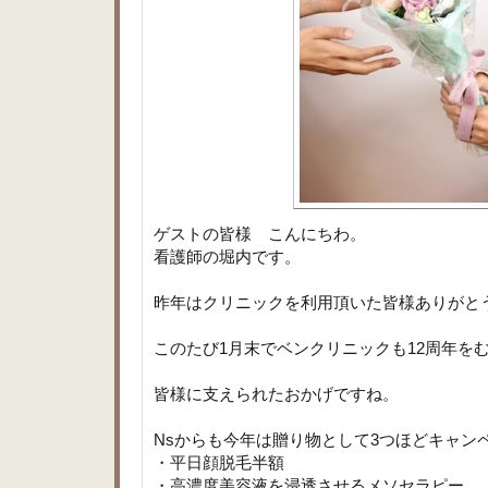
ゲストの皆様 こんにちわ。
看護師の堀内です。
昨年はクリニックを利用頂いた皆様ありがと
このたび1月末でベンクリニックも12周年を
皆様に支えられたおかげですね。
Nsからも今年は贈り物として3つほどキャン
・平日顔脱毛半額
・高濃度美容液を浸透させるメソセラピー