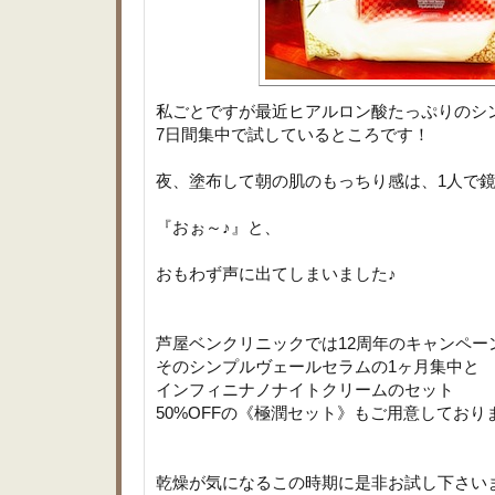
私ごとですが最近ヒアルロン酸たっぷりのシ
7日間集中で試しているところです！
夜、塗布して朝の肌のもっちり感は、1人で
『おぉ～♪』と、
おもわず声に出てしまいました♪
芦屋ベンクリニックでは12周年のキャンペー
そのシンプルヴェールセラムの1ヶ月集中と
インフィニナノナイトクリームのセット
50%OFFの《極潤セット》もご用意しており
乾燥が気になるこの時期に是非お試し下さい