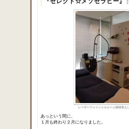
『セレクト☆メソセラピー』
レーザーフェイシャルルーム模様替え
あっという間に、
１月も終わり２月になりました。