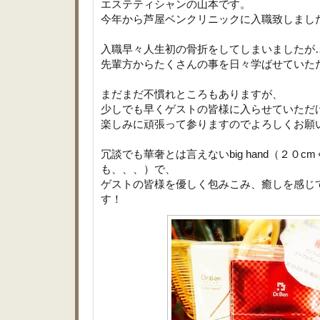
エステティシャンの山本です。
今年から芦屋ベンクリニックに入職致しまし
入職早々人生初の骨折をしてしまいましたが
先輩方からたくさんの事を日々学ばせていた
まだまだ不慣れところもありますが、
少しでも早くゲストの皆様に入らせていただ
楽しみに頑張って参りますのでよろしくお願
冗談でも華奢とは言えないbig hand（２０c
も、、、）で、
ゲストの皆様を優しく包みこみ、癒しを感じ
す！