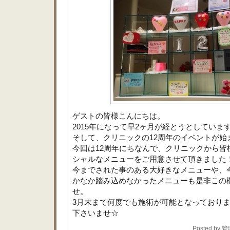
ゲストの皆様こんにちは。
2015年になって早2ヶ月が経とうとしていま
そして、クリニックの12周年のイベントが始
今回は12周年にちなんで、クリニックから皆
シャルなメニューをご用意させて頂きました
今までされた事のある大好きなメニューや、
かなか踏み込めなかったメニューも是非この
せ。
3月末まで何度でも施術が可能となっており
下さいませ☆
Posted by