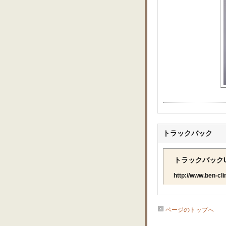
トラックバック
トラックバックU
http://www.ben-cl
ページのトップへ