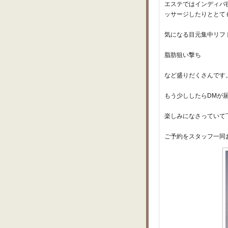
エステではインディバ
ッサージしたりととて
気になる目元集中リフ
脂肪狙い撃ち
など盛りだくさんです
もう少ししたらDMが
楽しみになさっていて
ご予約をスタッフ一同