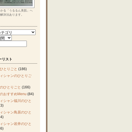
つかる「うるるん美肌」へ
の解決法あります。
ーリスト
ひとりごと
(186)
ィシャンのひとりご
のひとりごと
(166)
のおすすめMenu
(84)
ィシャン福川のひと
3)
ィシャン鳥居のひと
4)
ィシャン岩井のひと
6)