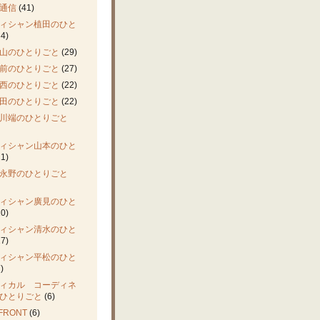
通信
(41)
ィシャン植田のひと
4)
山のひとりごと
(29)
前のひとりごと
(27)
西のひとりごと
(22)
田のひとりごと
(22)
川端のひとりごと
ィシャン山本のひと
1)
永野のひとりごと
ィシャン廣見のひと
0)
ィシャン清水のひと
7)
ィシャン平松のひと
)
ィカル コーディネ
ひとりごと
(6)
FRONT
(6)