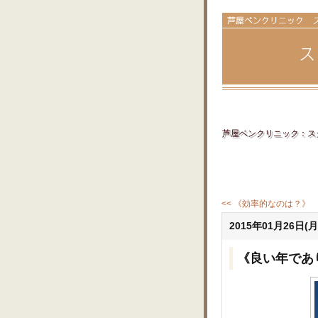
芦屋ベンクリニック：スタ
<< 《効率的なのは？》
2015年01月26日(月
《良い年であ