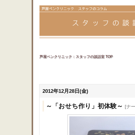
芦屋ベンクリニック：スタッフの談話室 TOP
2012年12月28日(金)
～「おせち作り」初体験～
[ナ