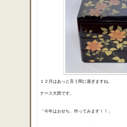
１２月はあっと言う間に過ぎますね。
ナース大西です。
「今年はおせち、作ってみます！！」