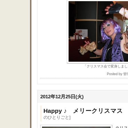
「クリスマス会で変身しまし
Posted by 
2012年12月25日(火)
Happy ♪ メリークリスマ
のひとりごと]
クリス