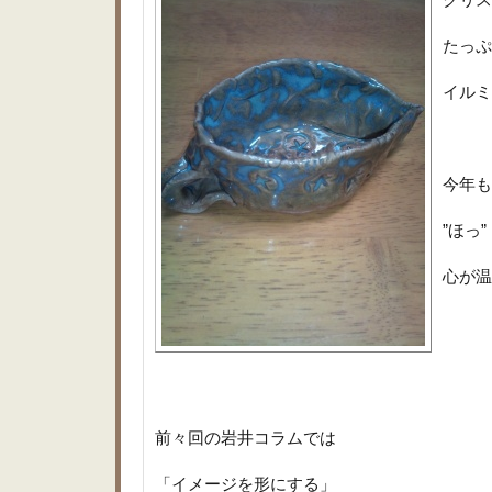
たっぷ
イルミ
今年も
”ほっ
心が温
前々回の岩井コラムでは
「イメージを形にする」