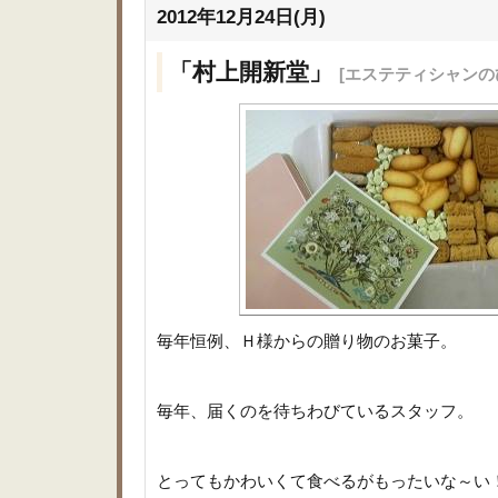
2012年12月24日(月)
「村上開新堂」
[エステティシャンの
毎年恒例、Ｈ様からの贈り物のお菓子。
毎年、届くのを待ちわびているスタッフ。
とってもかわいくて食べるがもったいな～い