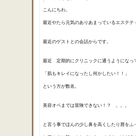
こんにちわ。
最近やたら元気のありあまっているエステテ
最近のゲストとの会話からです。
最近 定期的にクリニックに通うようになっ
「肌もキレイになったし何かしたい！！」
という方が数名。
美容オペまでは冒険できない！？ 。。。
と言う事でほんの少し鼻を高くしたり唇をふ