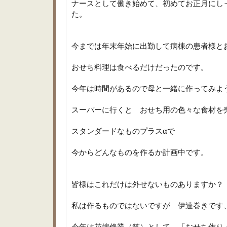
ナースとして働き始めて、初めてお正月にし
た。
今までは年末年始に出勤して病棟の患者様と
おせち料理は食べるだけだったのです。
今年は時間があるので母と一緒に作ってみよ
スーパーに行くと おせち用の色々な食材を
スタンダードなものプラスαで
今からどんなものを作るか計画中です。
皆様はこれだけは外せないものありますか？
私は作るものではないですが 伊達巻きです
今年は花嫁修業（笑）として 「おせち作り