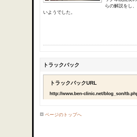
らの解説をし、
いようでした。
トラックバック
トラックバックURL
http://www.ben-clinic.net/blog_son/tb.p
ページのトップへ