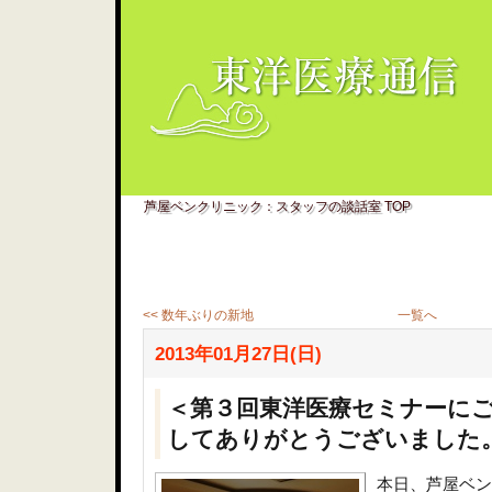
芦屋ベンクリニック：スタッフの談話室 TOP
<< 数年ぶりの新地
一覧へ
2013年01月27日(日)
＜第３回東洋医療セミナーに
してありがとうございました
本日、芦屋ベン