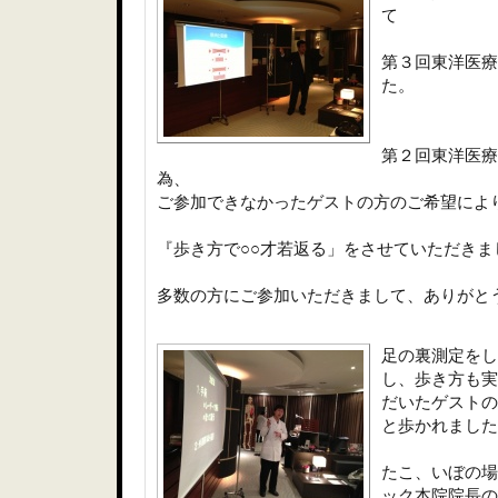
て
第３回東洋医療
た。
第２回東洋医療
為、
ご参加できなかったゲストの方のご希望によ
『歩き方で○○才若返る」をさせていただきま
多数の方にご参加いただきまして、ありがと
足の裏測定をし
し、歩き方も実
だいたゲストの
と歩かれました
たこ、いぼの場
ック本院院長の