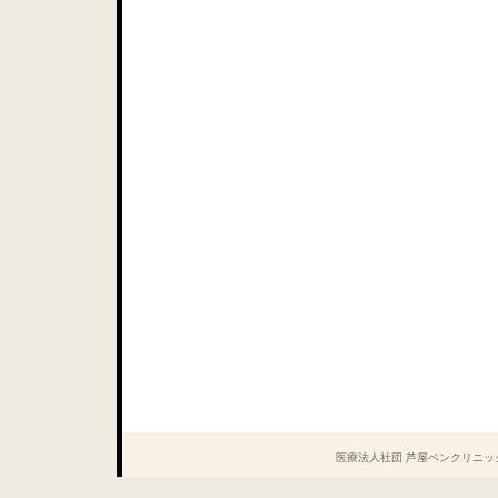
医療法人社団 芦屋ベンクリニック Copyrig