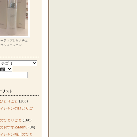
ワーアップしたナチュ
ラルローション
ーリスト
ひとりごと
(186)
ィシャンのひとりご
のひとりごと
(166)
のおすすめMenu
(84)
ィシャン福川のひと