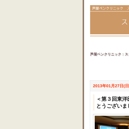
芦屋ベンクリニック：スタ
2013年01月27日(日
＜第３回東洋
とうございま