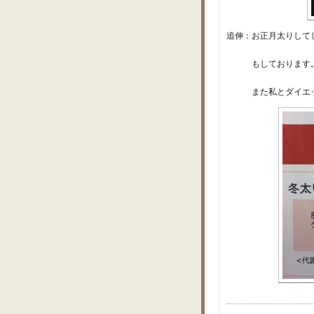
追伸：お正月太りして
もしております
また私とダイエット