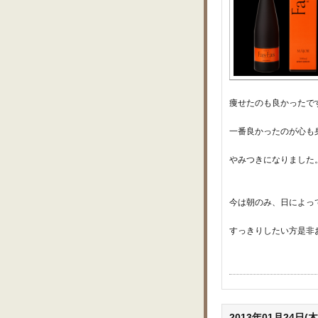
痩せたのも良かったで
一番良かったのが心も
やみつきになりました
今は朝のみ、日によっ
すっきりしたい方是非
2013年01月24日(木