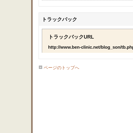
トラックバック
トラックバックURL
http://www.ben-clinic.net/blog_son/tb.p
ページのトップへ