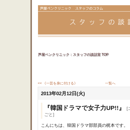
芦屋ベンクリニック：スタッフの談話室 TOP
<< 《一芸を身に付ける》
一覧へ
2013年02月12日(火)
『韓国ドラマで女子力UP!!』
ごと]
こんにちは、韓国ドラマ部部員の梶本です。