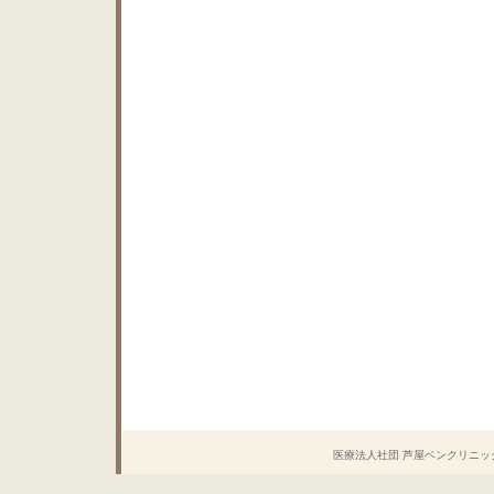
医療法人社団 芦屋ベンクリニック Copyrig