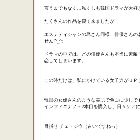
言うまでもなく…私くしも韓国ドラマが大好
たくさんの作品を観て来ましたが
エステティシャンの島さん同様、俳優さんの
せんf^_^;
ドラマの中では、どの俳優さんも本当に素敵
恋してしまいます。
この時だけは、私にかけている女子力がＵＰ
韓国の女優さんのような美肌で色白に少しで
インフィニナノ＋2本目を購入し、日々ケア
目指せ チェ・ジウ（古いですねっ）