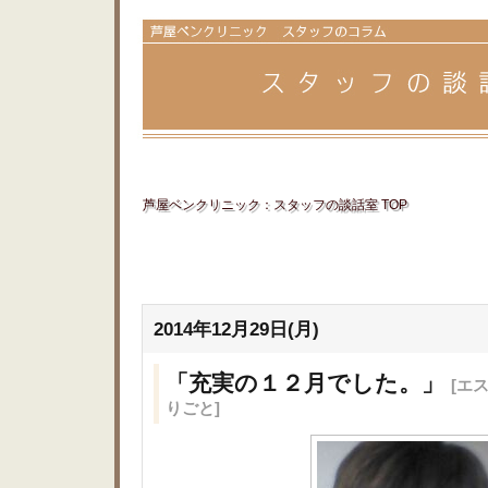
芦屋ベンクリニック：スタッフの談話室 TOP
2014年12月29日(月)
「充実の１２月でした。」
[エ
りごと]