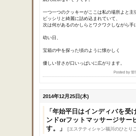
一つ一つのクッキーがここは私の場所よと主
ビッシリと綺麗に詰め込まれていて、
次は何があるのかしらとワクワクしながら手
幼い日、
宝箱の中を探った頃のように懐かしく
優しい甘さが口いっぱいに広がります。
Posted by 
2014年12月25日(木)
「年始平日はインディバを受
ンドorフットマッサージサー
す。」
[エステティシャン福川のひとりご