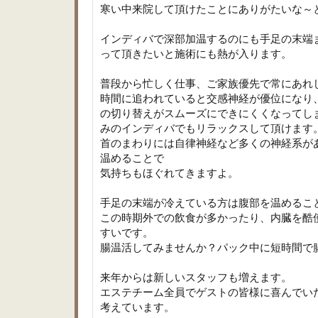
寒い中来院して頂けたことにありがたいな～
インディバで深部加温するのにも手足の末端
って頂きたいと施術にも熱が入ります。
普段から忙しく仕事、ご家族優先で常にあれ
時間に追われていると交感神経が優位になり、
の切り替えがスムーズにできにくくなってし
みのインディバでもリラックスして頂けます
首のまわりには自律神経など多くの神経系が
温めることで
気持ちもほぐれてきますよ。
手足の末端が冷えている方は腹部を温めるこ
この時期外での飲食が多かったり、内臓を酷
すいです。
腸温活してみませんか？パック中に短時間で
来年からは新しいスタッフも増えます。
エステチーム全員でゲストの皆様に喜んでい
考えています。