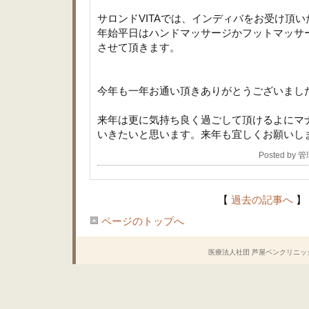
サロンドVITAでは、インディバをお受け頂い
年始平日はハンドマッサージかフットマッサ
させて頂きます。
今年も一年お通い頂きありがとうございまし
来年は更に気持ち良く過ごして頂けるよにマ
いきたいと思います。来年も宜しくお願いし
Posted by
【
過去の記事へ
】
ページのトップへ
医療法人社団 芦屋ベンクリニック Copyrig