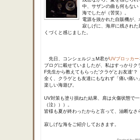
中、サザンの曲も何もない
海でしたが（苦笑）。
電源を抜かれた自販機が、
寂しげに、海岸に残された
くづくと感じました。
先日、コンシェルジュM君が
UVブロッカー
ブログに載せていましたが、私はすっかりク
F先生から教えてもらった’クラゲとお友達‘？
全く、クラゲとも友達にもなれず「痛い痛い
楽しい海遊び。
UV対策も塗り損ねた結果、肩は火傷状態で
（泣）））。
皆様も夏が終わったからと言って、油断なさ
寂しげな海をご紹介しておきます。