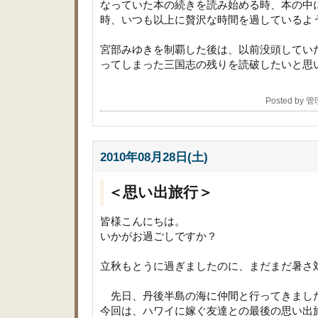
なっていた本の続きを読み始める時、本の中
時、いつも以上に贅沢な時間を過しているよ
宮部みゆきを制覇した後は、以前没頭してい
ってしまった三国志の残りを読破したいと思
Posted by 
2010年08月28日(土)
＜思い出旅行＞
皆様こんにちは。
いかがお過ごしですか？
立秋もとうに過ぎましたのに、まだまだ暑さ
先日、丹後半島の海に仲間と行ってきまし
今回は、ハワイに嫁ぐ友達との最後の思い出