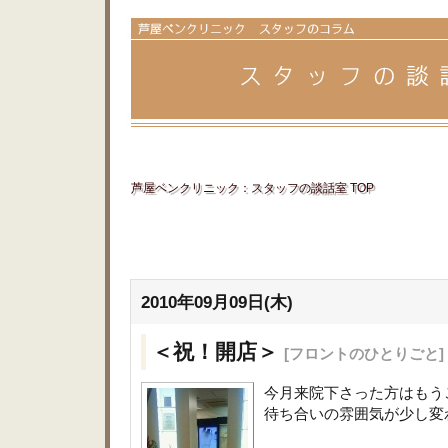
芦屋ベンクリニック：スタッフの談話室 TOP
2010年09月09日(木)
＜祝！開店＞
[フロントのひとりごと]
今月来院下さった方はもう
待ち合いの雰囲気が少し変