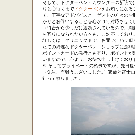
そして、ドクターベン・カウンターの新設で
りと心行くまで
ドクターベン
をお知りになる
て、丁寧なアドバイスと、ゲストの方々のお
かりとお伺いすることを心がけて対応させて
（待合から少しだけ遮断されているので、周
ち寄りになられたい方へも、ご対応しており
詳しくは、クリニックまで、お問い合わせ頂
たての綺麗なドクターベン・ショップに是非
ポイントカードの発行とも有り、ポイントが
いますので、心より、お待ち申し上げており
※ そしてプライベートの私事ですが、先日
（先生、有難うございました｡）家族と富士
行って参りました。