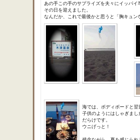
あの手この手のサプライズを夫々にイッパイ
その日を迎えました。
なんだか、これで最後かと思うと「胸キュン
海では、ボディボードと翌
子供のようにはしゃぎまし
だらけです。
ウニげっと！
残念ながら、夏を感じられ