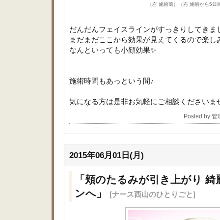
（左 施術前）（右 施術から5日
だんだんフェイスラインがすっきりしてきま
まだまだここから効果が見えてくるので楽し
なんといっても小顔効果✨
施術時間もあっという間♪
気になる方は是非お気軽にご相談くださいま
Posted by 
2015年06月01日(月)
「頬のたるみが引き上がり 綺
ンへ」
[ナース西山のひとりごと]