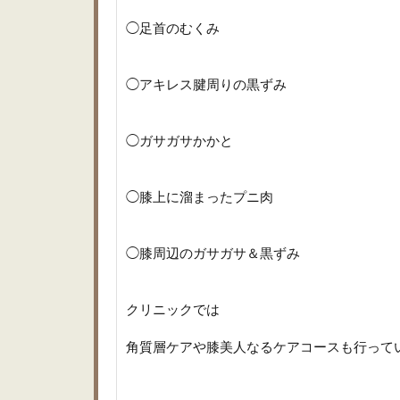
◯足首のむくみ
◯アキレス腱周りの黒ずみ
◯ガサガサかかと
◯膝上に溜まったプニ肉
◯膝周辺のガサガサ＆黒ずみ
クリニックでは
角質層ケアや膝美人なるケアコースも行って