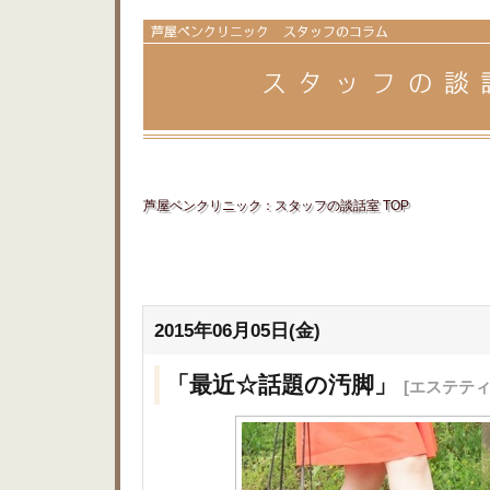
芦屋ベンクリニック：スタッフの談話室 TOP
2015年06月05日(金)
「最近☆話題の汚脚」
[エステテ