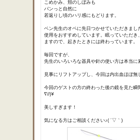
こめかみ、頬のしぼみも
パンっと自然に
若返りし頃のハリ感にもどります。
ベン先生のオペに先日つかせていただきまし
使用をおすすめしています。眠っていただき
ますので、起きたときには終わっています。
毎回ですが、
先生のいろいろな器具や針の使い方は本当に
見事にリフトアップし、今回は内出血ほぼ無
今回のゲストの方の終わった後の鏡を見た瞬間の
∇//)¥
美しすぎます！
気になる方はご相談ください♪( ´▽｀)