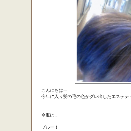
こんにちはー
今年に入り髪の毛の色がグレ出したエステテ
今度は…
ブルー！