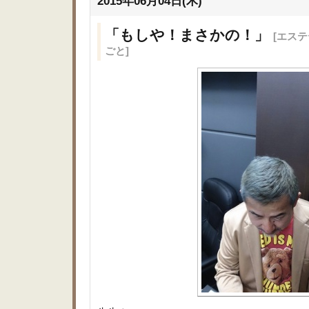
2015年06月04日(木)
「もしや！まさかの！」
[エス
ごと]