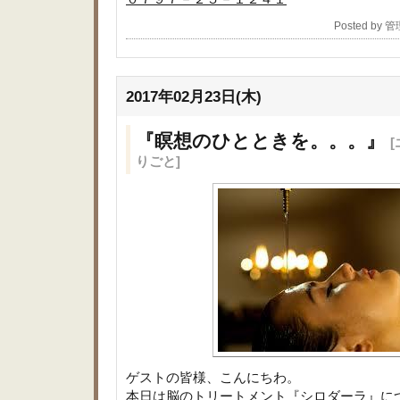
Posted by 
2017年02月23日(木)
『瞑想のひとときを。。。』
りごと]
ゲストの皆様、こんにちわ。
本日は脳のトリートメント『シロダーラ』に