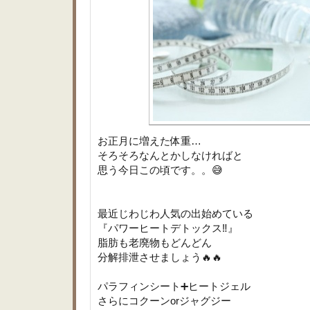
お正月に増えた体重…
そろそろなんとかしなければと
思う今日この頃です。。😅
最近じわじわ人気の出始めている
『パワーヒートデトックス‼️』
脂肪も老廃物もどんどん
分解排泄させましょう🔥🔥
パラフィンシート➕ヒートジェル
さらにコクーンorジャグジー