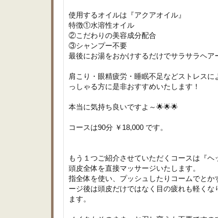
使用するオイルは『アクアオイル』
特徴①水溶性オイル
②こだわりの美容成分配合
③シャンプー不要
最後にお湯をおかけするだけでサラサラヘアー
肩こり・眼精疲労・睡眠不足などストレスに
っしゃる方に是非おすすめいたします！
本当に気持ち良いですよ～🌟🌟🌟
コースは90分 ￥18,000 です。
もう１つご紹介させていただくコースは『ヘ
頭皮全体を直接マッサージいたします。
指全体を使い、プッシュしたりコームでとか
ージ後は頭皮だけではなく目の疲れも軽くな
ます。