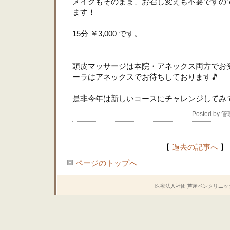
メイクもそのまま、お召し変えも不要ですの
ます！
15分 ￥3,000 です。
頭皮マッサージは本院・アネックス両方でお
ーラはアネックスでお待ちしております🎵
是非今年は新しいコースにチャレンジしてみ
Posted by 
【
過去の記事へ
】
ページのトップへ
医療法人社団 芦屋ベンクリニック Copyrig