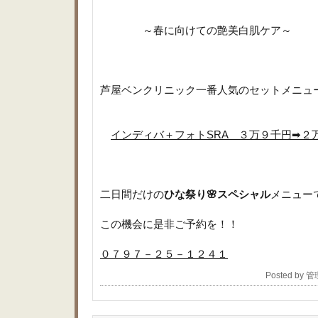
～春に向けての艶美白肌ケア～
芦屋ベンクリニック一番人気のセットメニュ
インディバ＋フォトSRA ３万９千円➡２
二日間だけの
ひな祭り🌸スペシャル
メニュー
この機会に是非ご予約を！！
０７９７－２５－１２４１
Posted by 