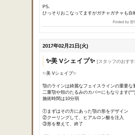
PS.
ひっそりおこなってますがガチャガチャも自
Posted by 
2017年02月21日(火)
✨美 Vシェイプ✨
[スタッフのおすすめ
✨美 Vシェイプ✨
顎のラインは綺麗なフェイスラインの重要な
二重顎や頬のたるみのカバーにもなります(^^
施術時間は10分弱
①まずはその方にあった顎の形をデザイン
②クーリングして、ヒアルロン酸を注入
③形を整えて、終了