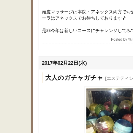
頭皮マッサージは本院・アネックス両方でお
ーラはアネックスでお待ちしております🎵
是非今年は新しいコースにチャレンジしてみ
Posted by 
2017年02月22日(水)
大人のガチャガチャ
[エステティ