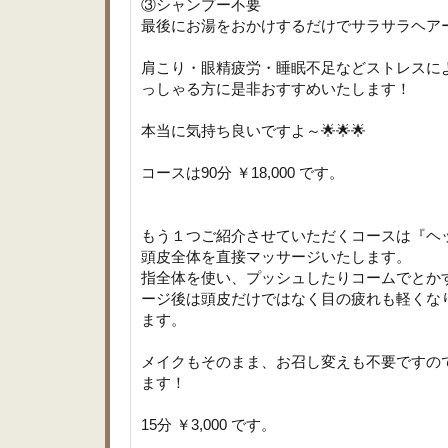
③シャンプー不要
最後にお湯をおかけするだけでサラサラヘアー
肩こり・眼精疲労・睡眠不足などストレスに
っしゃる方に是非おすすめいたします！
本当に気持ち良いですよ～🌟🌟🌟
コースは90分 ￥18,000 です。
もう１つご紹介させていただくコースは『ヘ
頭皮全体を直接マッサージいたします。
指全体を使い、プッシュしたりコームでとか
ージ後は頭皮だけではなく目の疲れも軽くな
ます。
メイクもそのまま、お召し変えも不要ですの
ます！
15分 ￥3,000 です。