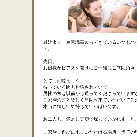
最近より一層意識高まってきているいつもハイ
ト。
先日、
お嬢様がピアスを開けにご一緒にご来院頂き
とても仲睦まじく、
待っている間もお話されていて
男性の方は以前から通ってくださっています
ご家族の方と楽しく当院へ来ていただいてる
本当に嬉しい気持ちでいっぱいです。
お二人共、満足し笑顔で帰っていかれました
ご家族で遊びに来ていただける場所。当院の