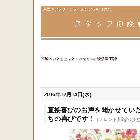
芦屋ベンクリニック：スタッフの談話室 TOP
2016年12月14日(水)
直接喜びのお声を聞かせてい
ちの喜びです！
[フロント川端のひと