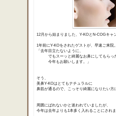
12月から始まりました、Y-KOとN-COGキ
1年前にY-KOをされたゲストが、早速ご来院
「去年目立たないように、
でもスーッと綺麗なお鼻にしてもらっ
今年もお願いします。」
そう、
美鼻Y-KOはとてもナチュラルに
鼻筋が通るので、こっそり綺麗になりたい方
周囲にばれないかと迷われていましたが、
今年は去年よりも1本多く入れることにされ