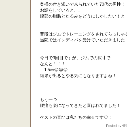
奥様の付き添いで来られていた70代の男性！
お話をしていると、、
腹部の脂肪とたるみをどうにしかしたい！と
普段はジムでトレーニングをされてらっしゃ
当院ではインディバを受けていただきました
今日で3回目ですが、ジムでの採寸で
なんと！！！
－1.5㎝😍😍😍
結果が出るとやる気にもなりますよね！
もう一つ
腰痛も楽になってきたと喜ばれてました！
ゲストの喜びは私たちの幸せです♡！
Posted by 