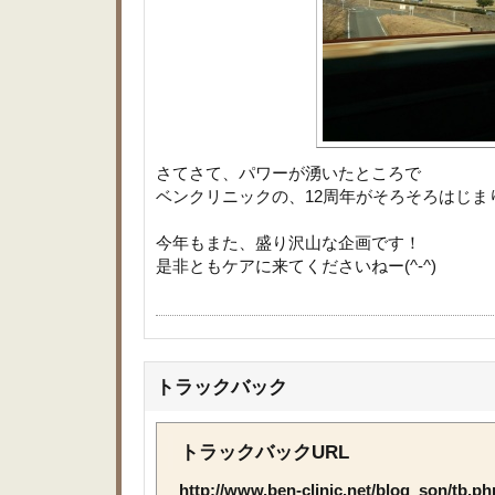
さてさて、パワーが湧いたところで
ベンクリニックの、12周年がそろそろはじま
今年もまた、盛り沢山な企画です！
是非ともケアに来てくださいねー(^-^)
トラックバック
トラックバックURL
http://www.ben-clinic.net/blog_son/tb.p