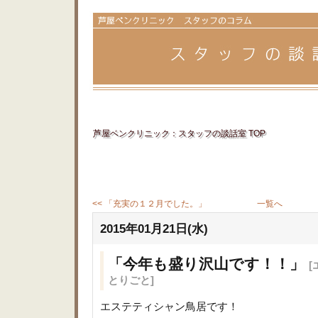
芦屋ベンクリニック：スタッフの談話室 TOP
<< 「充実の１２月でした。」
一覧へ
2015年01月21日(水)
「今年も盛り沢山です！！」
とりごと]
エステティシャン鳥居です！