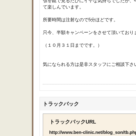
顎を鏡で見るたびにイヤな気持ちでしたが、
て楽しんでいます。
所要時間は注射なので5分ほどです。
只今、半額キャンペーンをさせて頂いており
（１０月３１日までです。）
気になられる方は是非スタッフにご相談下さ
トラックバック
トラックバックURL
http://www.ben-clinic.net/blog_son/tb.p