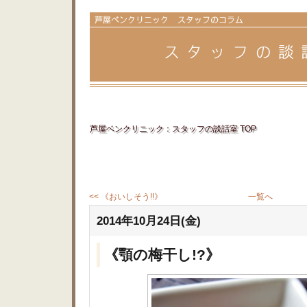
芦屋ベンクリニック：スタッフの談話室 TOP
<< 《おいしそう!!》
一覧へ
2014年10月24日(金)
《顎の梅干し!?》