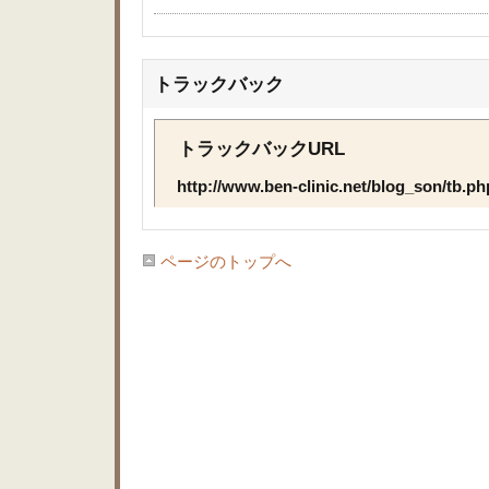
トラックバック
トラックバックURL
http://www.ben-clinic.net/blog_son/tb.p
ページのトップへ