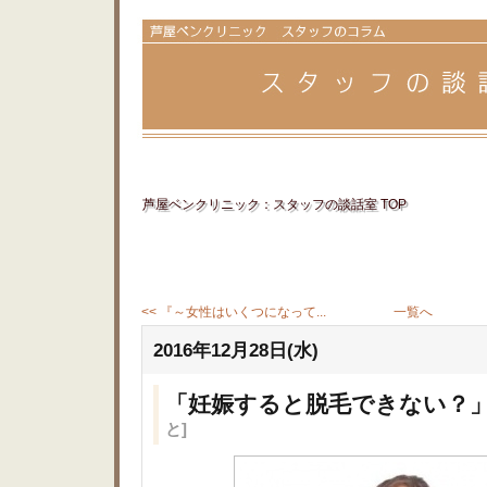
芦屋ベンクリニック：スタッフの談話室 TOP
<< 『～女性はいくつになって...
一覧へ
2016年12月28日(水)
「妊娠すると脱毛できない？
と]