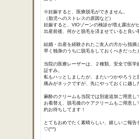
※妊娠すると、医療脱毛ができません。
（胎児へのストレスの原因など）
妊娠すると、VIOゾーンの検診が増え露出が
出産前後、何かと脱毛を済ませていると良い
結婚・出産を経験されたご友人の方から指摘
早く独身のうちに脱毛をしておくべきだった
当院の医療レーザーは、２種類。安全で医学
証すみ。
私もハッとしましたが、またいつかやろうと
痛みがネックですが、先にやっておくに越し
麻酔のクリームも当院では別途追加ご用意し
お着替え、脱毛後のケアクリームもご用意し
約お待ちしてます！
とてもおめでたく素晴らしい、嬉しいご報告
♡(^^)