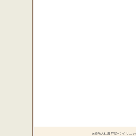
医療法人社団 芦屋ベンクリニック Copyrig