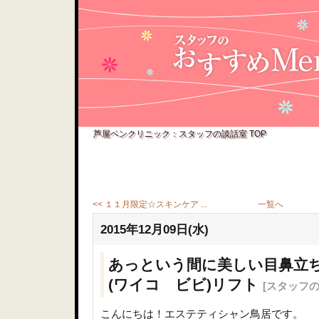
芦屋ベンクリニック：スタッフの談話室 TOP
<< １１月限定☆スキンケア ...
一覧へ
2015年12月09日(水)
あっという間に美しい目鼻立ち
(ワイコ ビビ)リフト
[スタッフの
こんにちは！エステティシャン鳥居です。