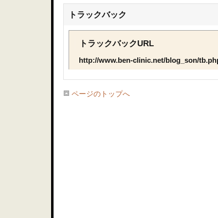
トラックバック
トラックバックURL
http://www.ben-clinic.net/blog_son/tb.p
ページのトップへ