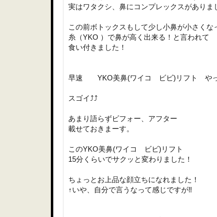
実はワタクシ、鼻にコンプレックスがありま
この前ボトックスもして少し小鼻が小さくな
糸（YKO ）で鼻が高く出来る！と言われて
食い付きました！
早速 YKO美鼻(ワイコ ビビ)リフト や
スゴイ⤴⤴
あまり語らずビフォー、アフター
載せておきまーす。
このYKO美鼻(ワイコ ビビ)リフト
15分くらいでサクッと変わりました！
ちょっとお上品な顔立ちになれました！
↑いや、自分で言うなって感じですが‼