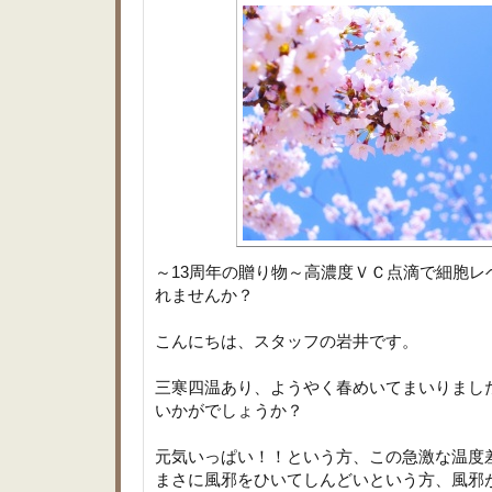
～13周年の贈り物～高濃度ＶＣ点滴で細胞レ
れませんか？
こんにちは、スタッフの岩井です。
三寒四温あり、ようやく春めいてまいりまし
いかがでしょうか？
元気いっぱい！！という方、この急激な温度
まさに風邪をひいてしんどいという方、風邪