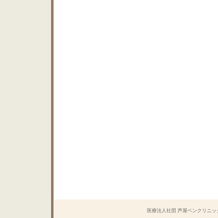
医療法人社団 芦屋ベンクリニック Copyrig