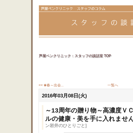
芦屋ベンクリニック：スタッフの談話室 TOP
<< ❀春～出会...
一覧へ
2016年03月08日(火)
～13周年の贈り物～高濃度Ｖ
ルの健康・美を手に入れませ
ン岩井のひとりごと]