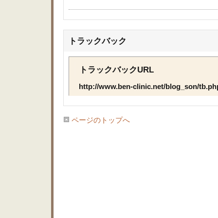
トラックバック
トラックバックURL
http://www.ben-clinic.net/blog_son/tb.p
ページのトップへ