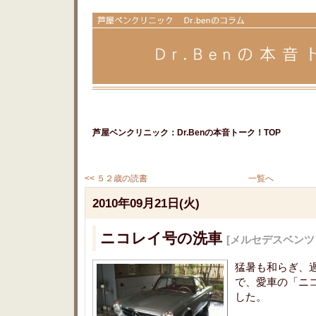
芦屋ベンクリニック：Dr.Benの本音トーク！TOP
<< ５２歳の読書
一覧へ
2010年09月21日(火)
ニコレイ号の洗車
[メルセデスベンツ
猛暑も和らぎ、
で、愛車の「ニ
した。