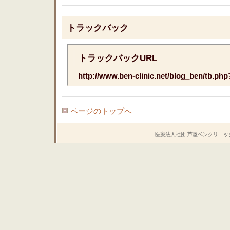
トラックバック
トラックバックURL
http://www.ben-clinic.net/blog_ben/tb.ph
ページのトップへ
医療法人社団 芦屋ベンクリニック Copyrig