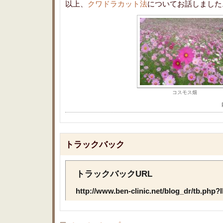
以上、
クワドラカット法
についてお話しました
コスモス畑
トラックバック
トラックバックURL
http://www.ben-clinic.net/blog_dr/tb.php?