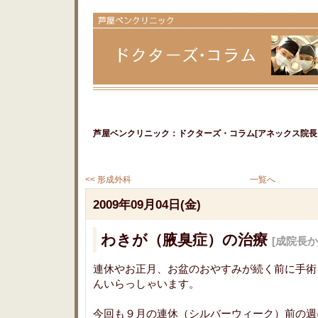
芦屋ベンクリニック：ドクターズ・コラム[アネックス院長＆
<< 形成外科
一覧へ
2009年09月04日(金)
わきが（腋臭症）の治療
[成院長か
連休やお正月、お盆のおやすみが続く前に手術
んいらっしゃいます。
今回も９月の連休（シルバーウィーク）前の週