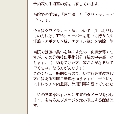
予約表の手術室の覧を占有しています。
当院での手術は「皮弁法」と「クワドラカット
ています。
今日はクワドラカット法について、少しお話し
この方法は、TPSシェーバーを用いて行う方
汗腺（アポクリン腺、エクリン線）を切除・除
当院では脇の臭いを無くすため、皮膚が薄くな
すが、その分術後に手術部分（脇の中央部）が
ります。（手術を受けた方、皆さんがなる訳で
ワくちゃになる方があります）
このシワは一時的なもので、いずれ必ず改善し
方にはある期間ご辛抱を頂きますが、平らにな
ストレッチや内服薬、外用剤等を続けていただ
手術の効果を出すために皮膚のダメージを少し
ます。もちろんダメージを最小限にする配慮は
す。