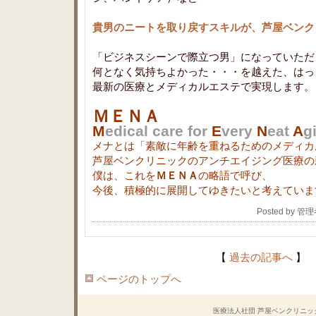
貴男のニートを取り戻すスキルが、芦屋ベンク
「ビジネスシーンで際立つ男」になっていただ
何となく気持ちよかった・・・を越えた、はっ
最新の医療とメディカルエステで実現します。
ＭＥＮＡ
M
edical care for
E
very
N
eat
A
g
メナとは「素敵に年齢を重ねるためのメディカ
芦屋ベンクリニックのアンチエイジング医療の
僕は、これを
ＭＥＮＡ
の略語で呼び、
今後、積極的に展開してゆきたいと考えていま
Posted by 管
【
過去の記事へ
】
ページのトップへ
医療法人社団 芦屋ベンクリニック Copyrig