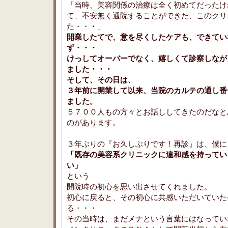
「当時、美容関係の治療は全く初めてだったけ
て、不安無く通院することができた、このクリ
た・・・」
開業したてで、意を尽くしたケアも、できてい
ず・・・
けっしてオーバーでなく、嬉しくて診察しなが
ました・・・
そして、その日は、
３年前に開業して以来、当院のカルテの通し番
ました。
５７００人もの方々とお話ししてきたのだなと
のがあります。
３年ぶりの『お久しぶりです！再診』は、僕に
「既存の美容系クリニックに違和感を持ってい
い」
という
開院時の初心を思い出させてくれました。
初心に戻ると、その初心に共感いただいていた
る・・・
その当時は、まだメナという言葉にはなってい