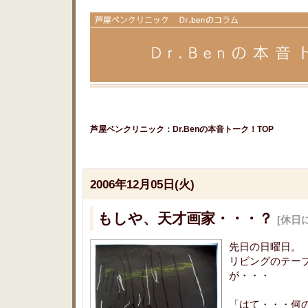
芦屋ベンクリニック：Dr.Benの本音トーク！TOP
2006年12月05日(火)
もしや、天才画家・・・？
[休日
先日の日曜日。
リビングのテー
が・・・
「はて・・・何