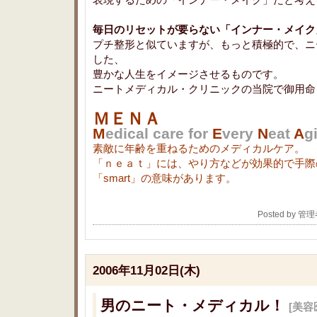
毎日のリセットが要らない「インナー・メイク
プチ整形と似ていますが、もっと積極的で、ニ
した、
豊かな人生をイメージさせるものです。
ニートメディカル・クリニックの当院で御用命
ＭＥＮＡ
M
edical care for
E
very
N
eat
A
g
素敵に年齢を重ねるためのメディカルケア。
「ｎｅａｔ」には、やり方などが効果的で手際の良
「smart」の意味があります。
Posted by 管
2006年11月02日(木)
男のニート・メディカル！
[美容