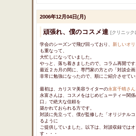
2006年12月04日(月)
頑張れ、僕のコスメ達
[クリニック
学会のシーズンで飛び回っており、
新しいオリ
も重なって、
大忙しになっていました。
やっと、落ち着きましたので、コラム再開です
最近２カ月の間に、専門家の方との「対談企画
非常に勉強になったので、順にご紹介させてい
最初は、カリスマ美容ライターの
永富千晴さん
永富さんは、コスメをはじめビューティー関係
口」で絶大な信頼を
築かれておられる方です。
対談に先立って、僕が監修した「オリジナルコ
るように
ご提供していました。以下は、対談収録ではオ
す・・・