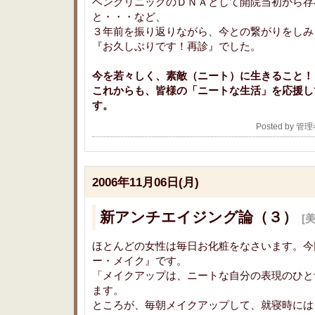
ベンクリニックのＤＮＡとして開院当初から存
と・・・など、
３年前を振り返りながら、今との繋がりをしみ
『お久しぶりです！再診』でした。
今を若々しく、素敵（ニート）に生きること！
これからも、皆様の「ニートな生活」を応援し
す。
Posted by 管
2006年11月06日(月)
新アンチエイジング論（３）
[
ほとんどの女性は毎日お化粧をなさいます。今
ー・メイク』です。
「メイクアップは、ニートな自分の表現のひと
ます。
ところが、毎朝メイクアップして、就寝時には