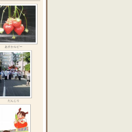
あすかルビー
だんじり