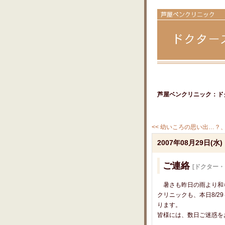
芦屋ベンクリニック：ド
<< 幼いころの思い出…？、傷
2007年08月29日(水)
ご連絡
[ドクター
暑さも昨日の雨より和
クリニックも、本日8/2
ります。
皆様には、数日ご迷惑を