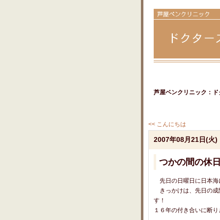
芦屋ベンクリニック：ド
<< こんにちは
2007年08月21日(火)
つかの間の休
先日の日曜日に日本海
きっかけは、先日の成院
す！
１６年の付き合いに断り