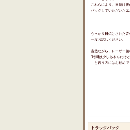
これらにより、日焼け後
パックしていただいたエ
うっかり日焼けされた皆
一度お試しください。
当然ながら、レーザー後
”時間は少しあるんだけ
と言う方にはお勧めで
トラックバック