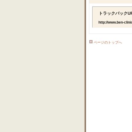
トラックバックU
http://www.ben-clini
ページのトップへ