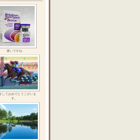
暑いですね
ましておめでとうございま
す。