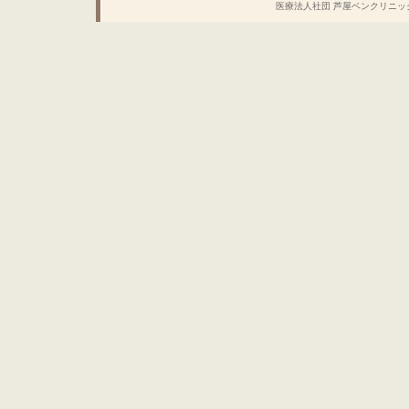
医療法人社団 芦屋ベンクリニック Copyrig