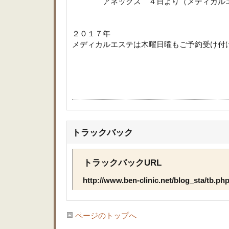
アネックス ４日より（メディカルエ
２０１７年
メディカルエステは木曜日曜もご予約受け付
トラックバック
トラックバックURL
http://www.ben-clinic.net/blog_sta/tb.p
ページのトップへ