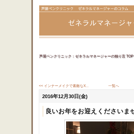
芦屋ベンクリニック：ゼネラルマネージャーの独り言 TOP
<< インナーメイクで素敵なX...
一覧へ
2016年12月30日(金)
良いお年をお迎えくださいま