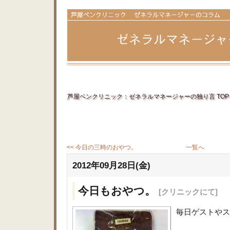
芦屋ベンクリニック：ゼネラルマネージャーの独り言 TOP
<< 今日の三時のおやつ。
一覧へ
2012年09月28日(金)
今日もおやつ。
[クリニックにて]
毎日ゲストやス