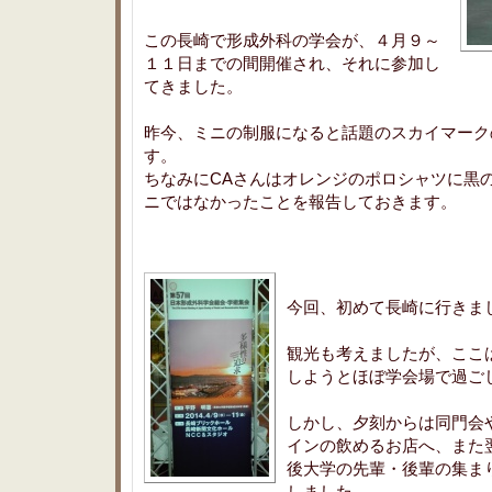
この長崎で形成外科の学会が、４月９～
１１日までの間開催され、それに参加し
てきました。
昨今、ミニの制服になると話題のスカイマーク
す。
ちなみにCAさんはオレンジのポロシャツに黒
ニではなかったことを報告しておきます。
今回、初めて長崎に行きま
観光も考えましたが、ここ
しようとほぼ学会場で過ご
しかし、夕刻からは同門会
インの飲めるお店へ、また
後大学の先輩・後輩の集ま
しました。