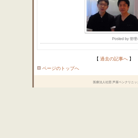
Posted by 管
【
過去の記事へ
】
ページのトップへ
医療法人社団 芦屋ベンクリニック Copyrig