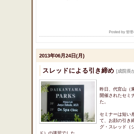
Posted by 管
2013年06月24日(月)
スレッドによる引き締め
[成院長
昨日、代官山（東京）
開催されたセミ
た。
セミナーは短い
て、お顔の引き
グ・スレッド（
ド）の講習でした。