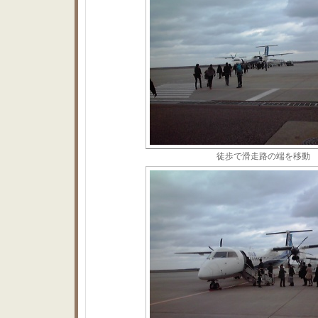
徒歩で滑走路の端を移動