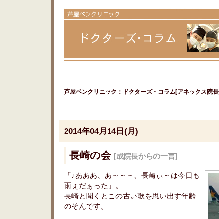
芦屋ベンクリニック：ドクターズ・コラム[アネックス院長＆
2014年04月14日(月)
長崎の会
[成院長からの一言]
「♪あああ、あ～～～、長崎ぃ～は今日も
雨ぇだぁった」。
長崎と聞くとこの古い歌を思い出す年齢
のそんです。