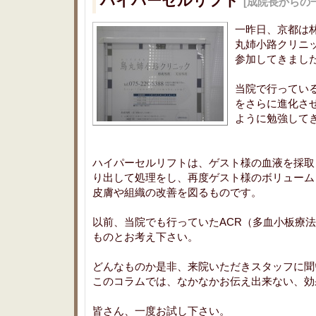
ハイパーセルリフト
[成院長からの
一昨日、京都は
丸姉小路クリニ
参加してきまし
当院で行ってい
をさらに進化さ
ように勉強して
ハイパーセルリフトは、ゲスト様の血液を採取
り出して処理をし、再度ゲスト様のボリューム
皮膚や組織の改善を図るものです。
以前、当院でも行っていたACR（多血小板療
ものとお考え下さい。
どんなものか是非、来院いただきスタッフに聞
このコラムでは、なかなかお伝え出来ない、効
皆さん、一度お試し下さい。