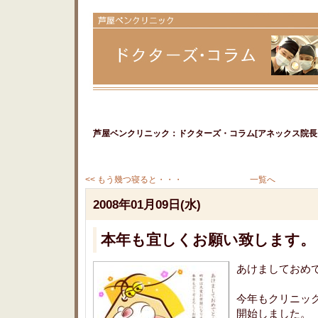
芦屋ベンクリニック：ドクターズ・コラム[アネックス院長＆
<< もう幾つ寝ると・・・
一覧へ
2008年01月09日(水)
本年も宜しくお願い致します
あけましておめ
今年もクリニッ
開始しました。