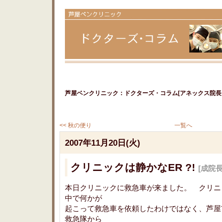
芦屋ベンクリニック：ドクターズ・コラム[アネックス院長＆
<< 秋の便り
一覧へ
2007年11月20日(火)
クリニックは静かなER ?!
[成院
本日クリニックに救急車が来ました。 クリニ
中で何かが
起こって救急車を依頼したわけではなく、芦屋
救急隊から