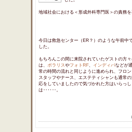
地域社会における＜形成外科専門医＞の責務を
今日は救急センター（ER？）のような午前中
した。
もちろんこの間に来院されていたゲストの方々
は、
ポラリス
や
フォトRF
、
インディバ
などが
常の時間の流れと同じように進められ、フロン
スタッフやナース、エステティシャンも通常の
応をしていましたので気づかれた方はいらっし
は‥‥‥。