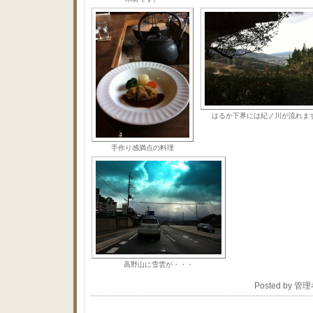
はるか下界には紀ノ川が流れま
手作り感満点の料理
高野山に雪雲が・・・
Posted by 管