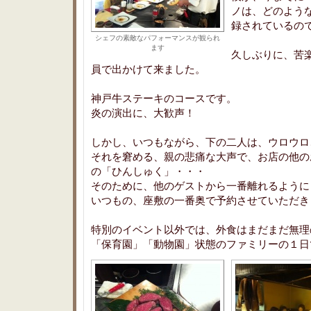
ノは、どのよう
録されているの
シェフの素敵なパフォーマンスが観られ
ます
久しぶりに、苦
員で出かけて来ました。
神戸牛ステーキのコースです。
炎の演出に、大歓声！
しかし、いつもながら、下の二人は、ウロウロ
それを窘める、親の悲痛な大声で、お店の他の
の「ひんしゅく」・・・
そのために、他のゲストから一番離れるように
いつもの、座敷の一番奥で予約させていただき
特別のイベント以外では、外食はまだまだ無理
「保育園」「動物園」状態のファミリーの１日