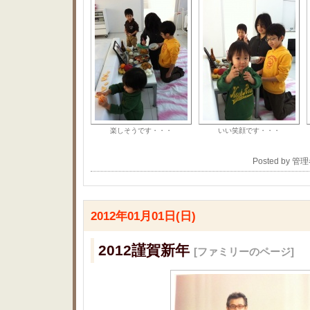
楽しそうです・・・
いい笑顔です・・・
Posted by 管
2012年01月01日(日)
2012謹賀新年
[ファミリーのページ]