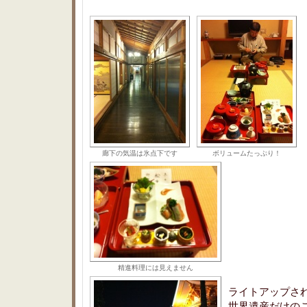
廊下の気温は氷点下です
ボリュームたっぷり！
精進料理には見えません
ライトアップさ
世界遺産だけの