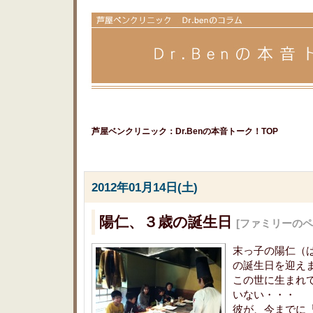
芦屋ベンクリニック：Dr.Benの本音トーク！TOP
2012年01月14日(土)
陽仁、３歳の誕生日
[ファミリーのペ
末っ子の陽仁（
の誕生日を迎え
この世に生まれ
いない・・・
彼が、今までに