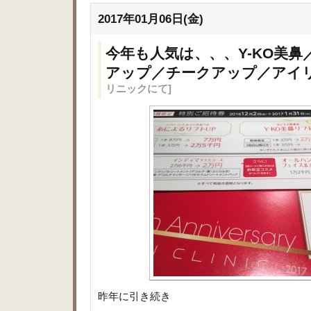
2017年01月06日(金)
今年も人気は、、、Y-KO美
アップ／チークアップ／アイ
リニックにて]
昨年に引き続き