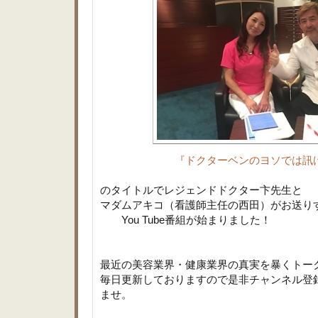
『ドクターベンのヨソでは訊
のタイトルでレジェンドドクター卞先生と
マダムアキコ（看護師主任の西田）がお送り
You Tube番組が始まりました！
最近の美容業界・健康業界の真実を暴くト
毎日更新しておりますので是非チャンネル登
ませ。