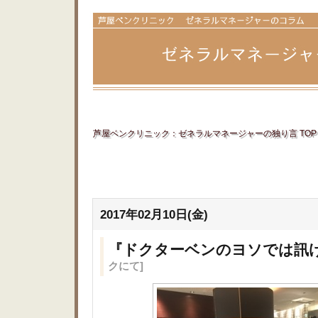
芦屋ベンクリニック：ゼネラルマネージャーの独り言 TOP
2017年02月10日(金)
『ドクターベンのヨソでは訊
クにて]