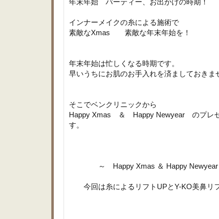
年末年始 パーティー、お出かけの時期！
インナーメイクの糸による施術で
素敵なXmas 素敵な年末年始を！
年末年始は忙しくなる時期です。
早いうちにお肌のお手入れを済ましておきま
そこでベンクリニックから
Happy Xmas ＆ Happy Newyear 
す。
～ Happy Xmas ＆ Happy Newye
今回は糸によるリフトUPとY-KO美鼻リ