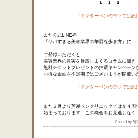
⬇ ⬇ ⬇
『ドクターベンのヨソでは訊
また公式LINE@
『ヤバすぎる美容業界の華麗な歩き方』に
ご登録いただくと
美容業界の真実を暴露しまくるコラムに加え
無料チケットプレゼントの抽選キャンペーン
お得な企画を不定期ではございますが開催い
『ドクターベンのヨソでは訊
また２月より芦屋ベンクリニックでは１４周年AN
始まっております。この機会をお見逃しなく
Posted by 