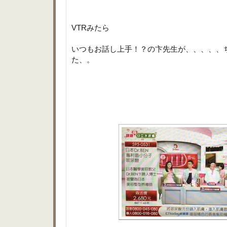
VTRみたら
いつもお話し上手！？の卞先生が、、、、、
た、。