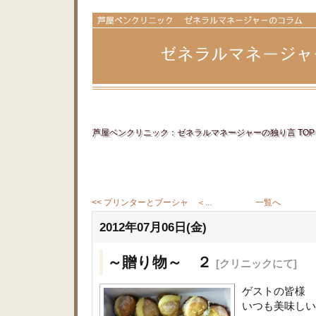
芦屋ベンクリニック：ゼネラルマネージャーの独り言 TOP
<< プリンターとブーシャ ＜...
一覧へ
2012年07月06日(金)
～贈り物～ ２
[クリニックにて]
ゲストの皆様
いつも美味し