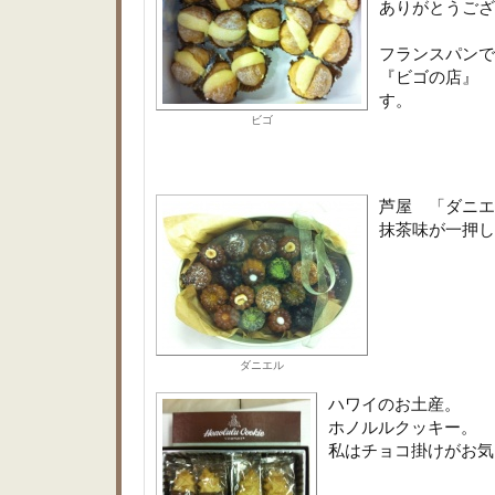
ありがとうござ
フランスパンで
『ビゴの店』
す。
ビゴ
芦屋 「ダニエ
抹茶味が一押し
ダニエル
ハワイのお土産。
ホノルルクッキー。
私はチョコ掛けがお気