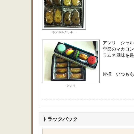
ホノルルクッキー
アンリ シャ
季節のマカロン
ラムネ風味を是
皆様 いつもあ
アンリ
トラックバック