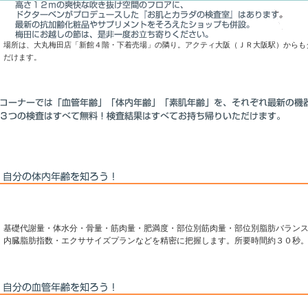
場所は、大丸梅田店「新館４階・下着売場」の隣り。アクティ大阪（ＪＲ大阪駅）からも
だけます。
基礎代謝量・体水分・骨量・筋肉量・肥満度・部位別筋肉量・部位別脂肪バラン
内臓脂肪指数・エクササイズプランなどを精密に把握します。所要時間約３０秒