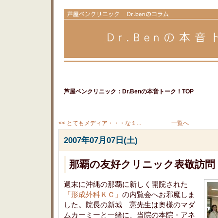
芦屋ベンクリニック：Dr.Benの本音トーク！TOP
<< とてもメディア・・・な１...
一覧へ
2007年07月07日(土)
那覇の友好クリニック表敬訪問
週末に沖縄の那覇に新しく開院された
「形成外科ＫＣ」
の内覧会へお邪魔しま
した。院長の新城 憲先生は奥様のマダ
ムカーミーと一緒に、当院の本院・アネ