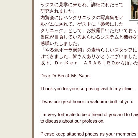
ックスに見学に来られ、詳細にわたって
研究されました。
内覧会にはベンクリニックの写真集をア
ルバムにされて、ゲストに「参考にした
クリニック」として、お披露目いただいており
当院が自負しているあらゆるシステムと機器を
感嘆いたしました。
「やる気オーラ満開」の素晴らしいスタッフに
けてきました。皆さんありがとうございました
以下、Ｄｒ.Ｋｅｎ ＡＲＡＳＩＲＯから頂い
Dear Dr Ben & Ms Sano,
Thank you for your surprising visit to my clinic.
It was our great honor to welcome both of you.
I'm very fortunate to be a friend of you and to ha
to discuss about our profession.
Please keep attached photos as your memories 