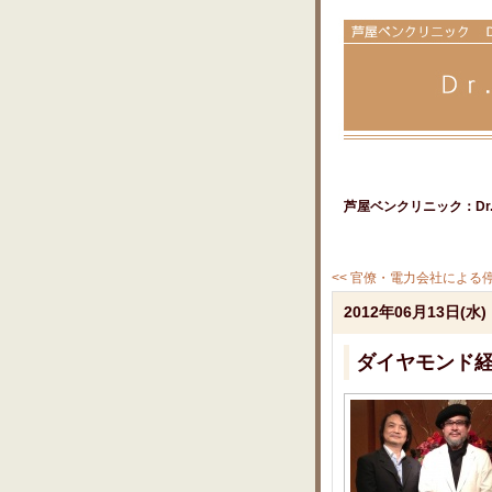
芦屋ベンクリニック：Dr.
<< 官僚・電力会社による停電
2012年06月13日(水)
ダイヤモンド