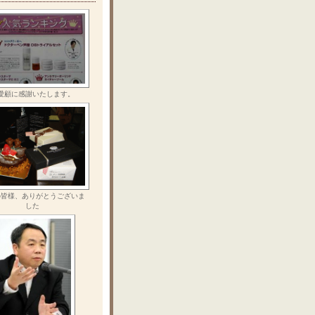
愛顧に感謝いたします。
の皆様、ありがとうございま
した