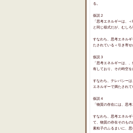
る。
仮説２
「思考エネルギーは、＜
と同じ様式だが、むしろ
すなわち、思考エネルギ
たされている＜引き寄せ
仮説３
「思考エネルギーは、、
有しており、その時空を
すなわち、テレパシーは
エネルギーで満たされて
仮説４
「物質の存在には、思考
すなわち、思考エネルギ
て、物質の存在そのもの
素粒子のふるまいに、思