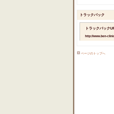
トラックバック
トラックバックU
http://www.ben-clin
ページのトップへ