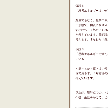
仮説５
「思考エネルギーは、物
質量でもなく、化学エネ
ー形態で、物質に取り込
すなわち、＜気合い＞は
と考えています。霊的現
考えます。すなわち「形
仮説６
「思考エネルギーで満た
でいる」
＜無＞とか＜空＞は、何
れておらず、「対称性の
考えています。
以上が、現時点での、＜
今後、生涯をかけて、じ