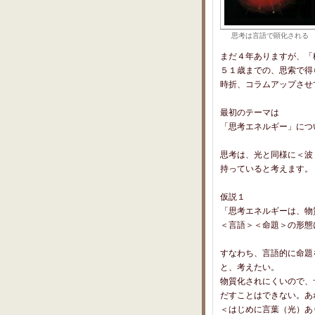
思考は言語で顕化される
まだ４年ありますが、「
５１歳までの、思索で得
時折、コラムアップさせ
最初のテーマは
「思考エネルギー」につ
思考は、光と同様に＜波
持っていると考えます。
仮説１
「思考エネルギーは、物
＜言語＞＜命題＞の形態
すなわち、言語的に命題
と、考えたい。
物質化されにくいので、
だすことはできない。あ
＜はじめに言葉（光）あ